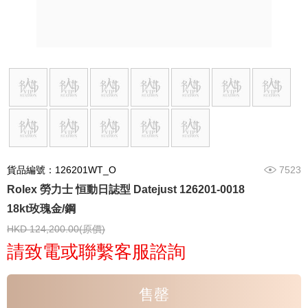
貨品編號：126201WT_O
7523
Rolex 勞力士 恒動日誌型 Datejust 126201-0018
18kt玫瑰金/鋼
HKD 124,200.00(原價)
請致電或聯繫客服諮詢
售罄