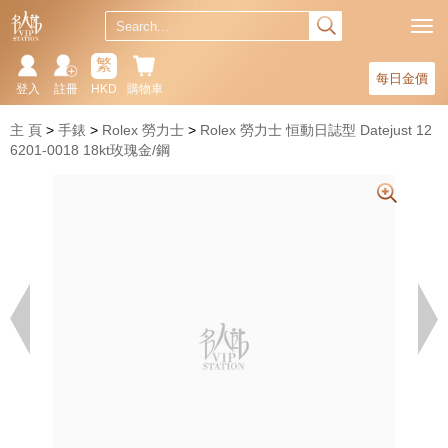
繁
每日金價
登入
註冊
HKD
購物車
主 頁
手錶
Rolex 勞力士
Rolex 勞力士 恒動日誌型 Datejust 12
6201-0018 18kt玫瑰金/鋼