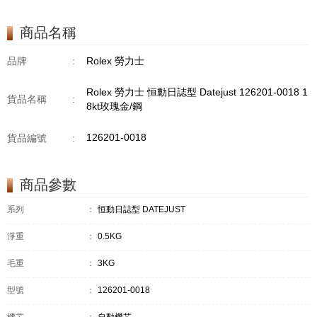
商品名稱
品牌
:
Rolex 勞力士
Rolex 勞力士 恒動日誌型 Datejust 126201-0018 1
貨品名稱
:
8kt玫瑰金/鋼
126201-0018
貨品編號
:
商品參數
系列
：
恒動日誌型 DATEJUST
淨重
：
0.5KG
毛重
：
3KG
型號
：
126201-0018