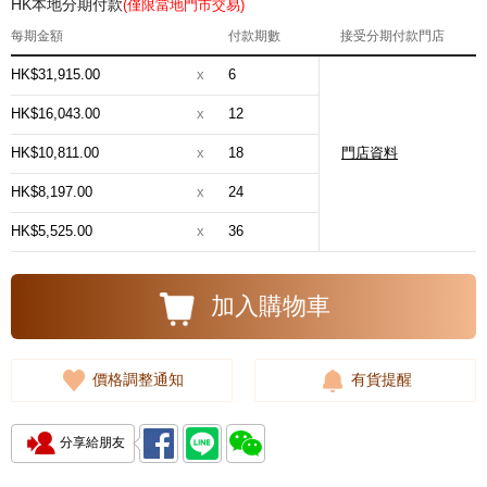
HK本地分期付款
(僅限當地門市交易)
每期金額
付款期數
接受分期付款門店
HK$31,915.00
x
6
HK$16,043.00
x
12
HK$10,811.00
x
18
門店資料
HK$8,197.00
x
24
HK$5,525.00
x
36
加入購物車
價格調整通知
有貨提醒
分享給朋友