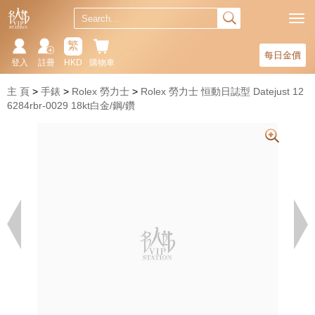
繁
每日金價
登入
註冊
HKD
購物車
主 頁
手錶
Rolex 勞力士
Rolex 勞力士 恒動日誌型 Datejust 12
6284rbr-0029 18kt白金/鋼/鑽