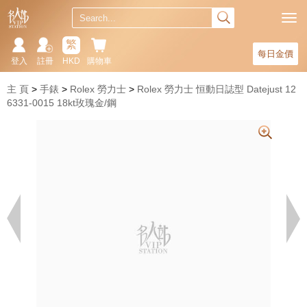
繁
每日金價
登入
註冊
HKD
購物車
主 頁
手錶
Rolex 勞力士
Rolex 勞力士 恒動日誌型 Datejust 12
6331-0015 18kt玫瑰金/鋼