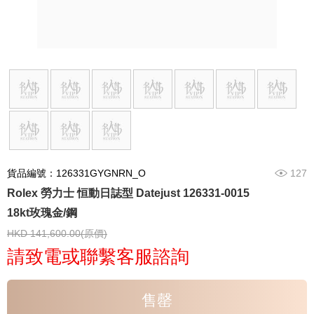
貨品編號：126331GYGNRN_O
127
Rolex 勞力士 恒動日誌型 Datejust 126331-0015
18kt玫瑰金/鋼
HKD 141,600.00(原價)
請致電或聯繫客服諮詢
售罄