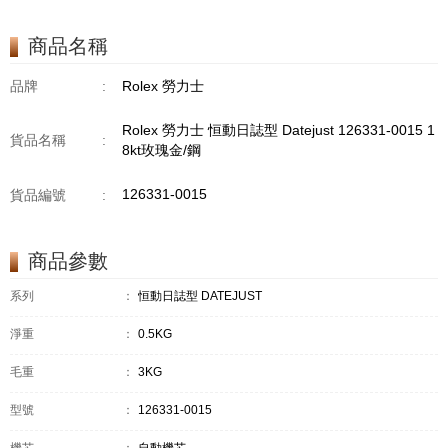
商品名稱
品牌
:
Rolex 勞力士
Rolex 勞力士 恒動日誌型 Datejust 126331-0015 1
貨品名稱
:
8kt玫瑰金/鋼
126331-0015
貨品編號
:
商品參數
系列
：
恒動日誌型 DATEJUST
淨重
：
0.5KG
毛重
：
3KG
型號
：
126331-0015