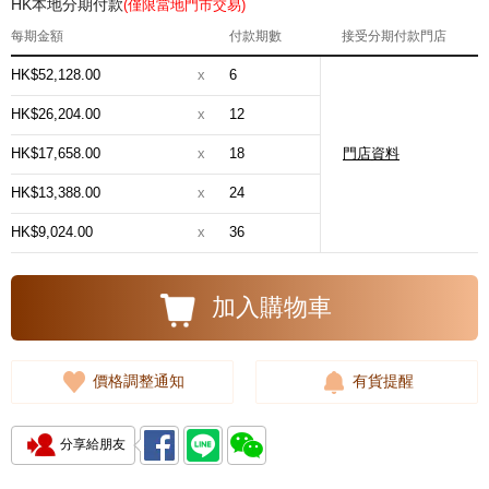
HK本地分期付款
(僅限當地門市交易)
每期金額
付款期數
接受分期付款門店
HK$52,128.00
x
6
HK$26,204.00
x
12
HK$17,658.00
x
18
門店資料
HK$13,388.00
x
24
HK$9,024.00
x
36
加入購物車
價格調整通知
有貨提醒
分享給朋友