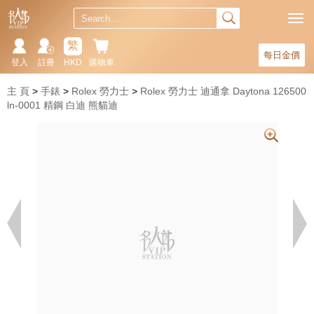
繁
每日金價
登入
註冊
HKD
購物車
主 頁
手錶
Rolex 勞力士
Rolex 勞力士 迪通拿 Daytona 126500
ln-0001 精鋼 白迪 熊貓迪