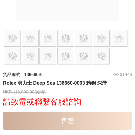
貨品編號：136660BL
31446
Rolex 勞力士 Deep Sea 136660-0003 精鋼 深潛
HKD 118,900.00(原價)
請致電或聯繫客服諮詢
售罄