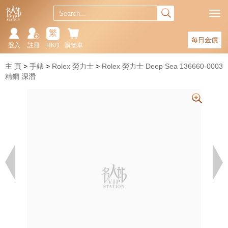
繁
每日金價
登入
註冊
HKD
購物車
主 頁
手錶
Rolex 勞力士
Rolex 勞力士 Deep Sea 136660-0003
精鋼 深潛