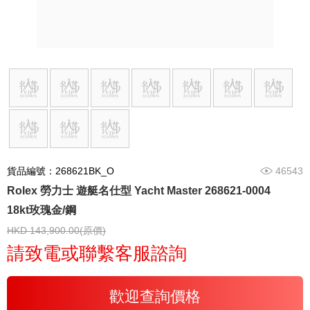
貨品編號：268621BK_O
46543
Rolex 勞力士 遊艇名仕型 Yacht Master 268621-0004
18kt玫瑰金/鋼
HKD 143,900.00(原價)
請致電或聯繫客服諮詢
歡迎查詢價格