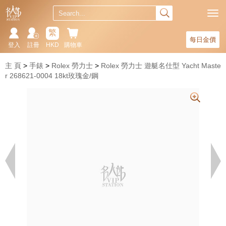
繁
每日金價
登入
註冊
HKD
購物車
主 頁
手錶
Rolex 勞力士
Rolex 勞力士 遊艇名仕型 Yacht Maste
r 268621-0004 18kt玫瑰金/鋼