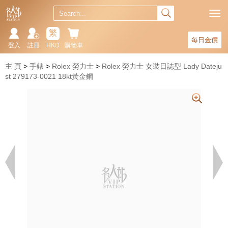
繁
每日金價
登入
註冊
HKD
購物車
主 頁
手錶
Rolex 勞力士
Rolex 勞力士 女裝日誌型 Lady Dateju
st 279173-0021 18kt黃金鋼