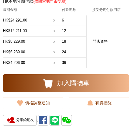
HK本地分期付款
(僅限當地門市交易)
每期金額
付款期數
接受分期付款門店
HK$24,291.00
x
6
HK$12,211.00
x
12
HK$8,229.00
x
18
門店資料
HK$6,239.00
x
24
HK$4,206.00
x
36
加入購物車
價格調整通知
有貨提醒
分享給朋友