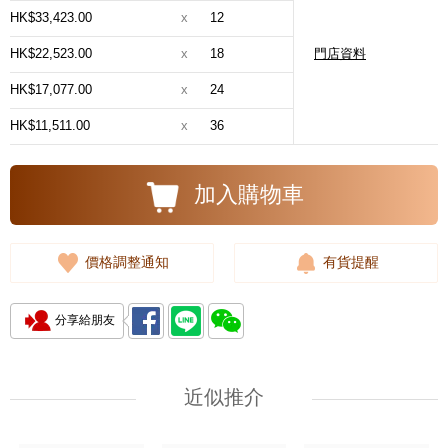
HK$33,423.00
x
12
HK$22,523.00
x
18
門店資料
HK$17,077.00
x
24
HK$11,511.00
x
36
加入購物車
價格調整通知
有貨提醒
分享給朋友
近似推介