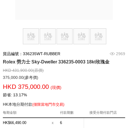
貨品編號：336235WT-RUBBER
2969
Rolex 勞力士 Sky-Dweller 336235-0003 18kt玫瑰金
HKD 431,900.00(原價)
375,000.00(參考價)
HKD 375,000.00
(現價)
節省: 13.17%
HK本地分期付款
(僅限當地門市交易)
每期金額
付款期數
接受分期付款門店
HK$66,490.00
x
6