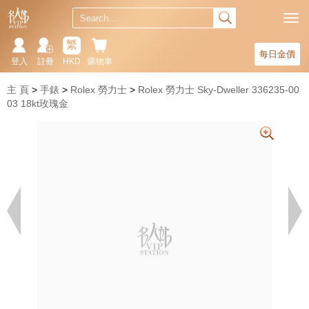
繁
每日金價
登入
註冊
HKD
購物車
主 頁
手錶
Rolex 勞力士
Rolex 勞力士 Sky-Dweller 336235-00
03 18kt玫瑰金