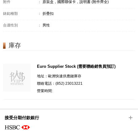
附件
：
原裝盒，國際聯保卡，說明書 (附件齊全)
錶釦種類
：
折疊扣
合適性別
：
男性
庫存
Euro Supplier Stock (需要聯絡銷售員預訂)
地址：歐洲快速供應鏈庫存
聯絡電話：(852) 23013221
營業時間:
接受分期付款銀行