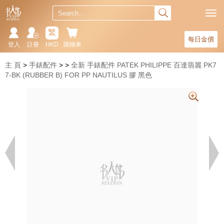
繁
每日金價
登入
註冊
HKD
購物車
主 頁
手錶配件
全新 手錶配件 PATEK PHILIPPE 百達翡麗 PK7
7-BK (RUBBER B) FOR PP NAUTILUS 膠 黑色