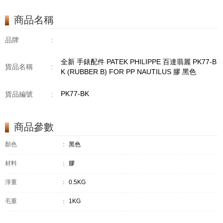
商品名稱
品牌
:
全新 手錶配件 PATEK PHILIPPE 百達翡麗 PK77-B
貨品名稱
:
K (RUBBER B) FOR PP NAUTILUS 膠 黑色
PK77-BK
貨品編號
:
商品參數
顏色
：
黑色
材料
：
膠
淨重
：
0.5KG
毛重
：
1KG