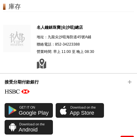
庫存
名人鐘錶珠寶(尖沙咀)總店
地址：九龍尖沙咀海防道45號A鋪
聯絡電話：852-34223388
營業時間: 早上 11:00 至 晚上 08:30
接受分期付款銀行
GET IT ON
Download on the
Google Play
App Store
Download on the
Android