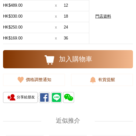
HK$489.00
x
12
HK$330.00
x
18
門店資料
HK$250.00
x
24
HK$169.00
x
36
加入購物車
價格調整通知
有貨提醒
分享給朋友
近似推介