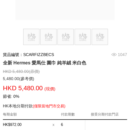
貨品編號：SCARFIZZBECS
1047
全新 Hermes 愛馬仕 圍巾 純羊絨 米白色
HKD 5,480.00(原價)
5,480.00(參考價)
HKD 5,480.00
(現價)
節省: 0%
HK本地分期付款
(僅限當地門市交易)
每期金額
付款期數
接受分期付款門店
HK$972.00
x
6