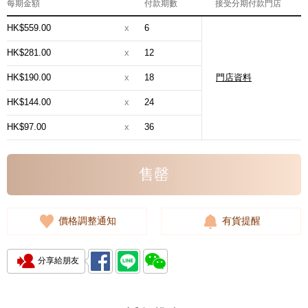
每期金額
付款期數
接受分期付款門店
HK$559.00
x
6
HK$281.00
x
12
HK$190.00
x
18
門店資料
HK$144.00
x
24
HK$97.00
x
36
售罄
價格調整通知
有貨提醒
分享給朋友