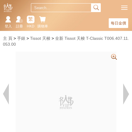
繁
每日金價
登入
註冊
HKD
購物車
主 頁
手錶
Tissot 天梭
全新 Tissot 天梭 T-Classic T006.407.11.
053.00