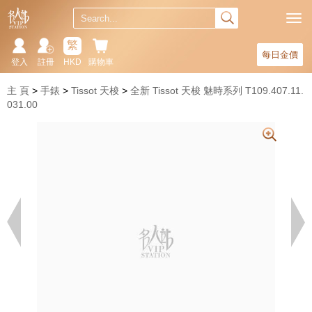
繁
每日金價
登入
註冊
HKD
購物車
主 頁
手錶
Tissot 天梭
全新 Tissot 天梭 魅時系列 T109.407.11.
031.00