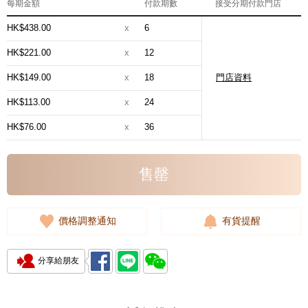
每期金額
付款期數
接受分期付款門店
HK$438.00
x
6
HK$221.00
x
12
HK$149.00
x
18
門店資料
HK$113.00
x
24
HK$76.00
x
36
售罄
價格調整通知
有貨提醒
分享給朋友