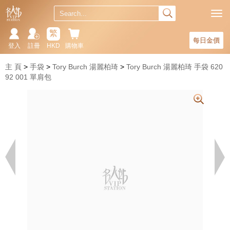
繁
每日金價
登入
註冊
HKD
購物車
主 頁
手袋
Tory Burch 湯麗柏琦
Tory Burch 湯麗柏琦 手袋 620
92 001 單肩包