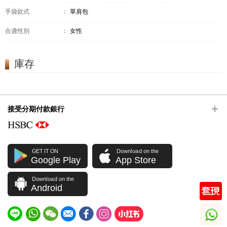
手袋款式
：
單肩包
合適性別
：
女性
庫存
接受分期付款銀行
GET IT ON
Download on the
Google Play
App Store
Download on the
Android