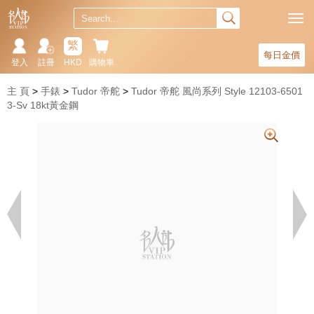
繁
每日金價
登入
註冊
HKD
購物車
主 頁
手錶
Tudor 帝舵
Tudor 帝舵 風尚系列 Style 12103-6501
3-Sv 18kt黃金鋼