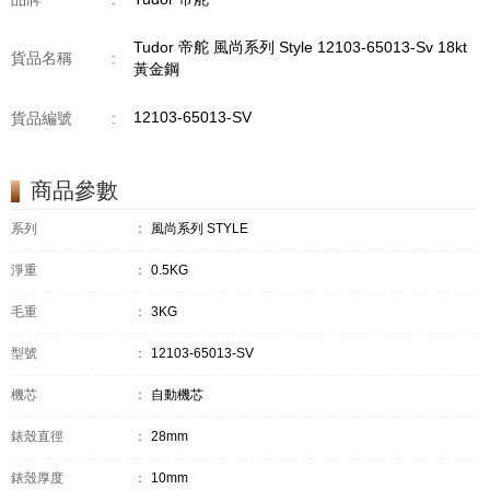
Tudor 帝舵 風尚系列 Style 12103-65013-Sv 18kt
貨品名稱
:
黃金鋼
12103-65013-SV
貨品編號
:
商品參數
系列
：
風尚系列 STYLE
淨重
：
0.5KG
毛重
：
3KG
型號
：
12103-65013-SV
機芯
：
自動機芯
錶殼直徑
：
28mm
錶殼厚度
：
10mm