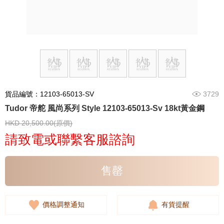
貨品編號：12103-65013-SV
3729
Tudor 帝舵 風尚系列 Style 12103-65013-Sv 18kt黃金鋼
HKD 20,500.00(原價)
請致電或聯繫客服諮詢
售罄
價格調整通知
有貨提醒