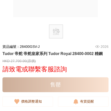
貨品編號：28400GSV-J
2026
Tudor 帝舵 帝舵皇家系列 Tudor Royal 28400-0002 精鋼
HKD 27,700.00(原價)
請致電或聯繫客服諮詢
售罄
價格調整通知
有貨提醒