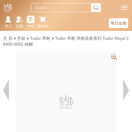
繁
每日金價
登入
註冊
HKD
購物車
主 頁
手錶
Tudor 帝舵
Tudor 帝舵 帝舵皇家系列 Tudor Royal 2
8400-0002 精鋼