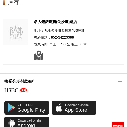
庫存
名人鐘錶珠寶(尖沙咀)總店
地址：九龍尖沙咀海防道45號A鋪
聯絡電話：852-34223388
營業時間: 早上 11:00 至 晚上 08:30
接受分期付款銀行
GET IT ON
Download on the
Google Play
App Store
Download on the
Android