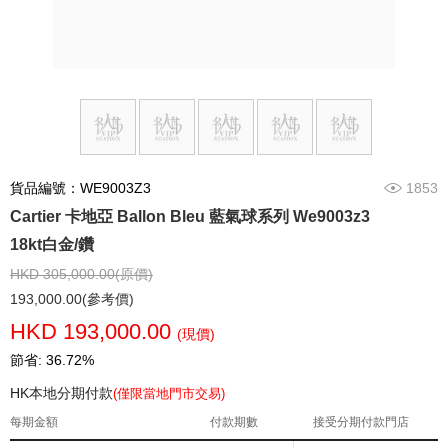
貨品編號：WE9003Z3
1853
Cartier 卡地亞 Ballon Bleu 藍氣球系列 We9003z3
18kt白金/鑽
HKD 305,000.00(原價)
193,000.00(參考價)
HKD 193,000.00
(現價)
節省: 36.72%
HK本地分期付款
(僅限當地門市交易)
每期金額
付款期數
接受分期付款門店