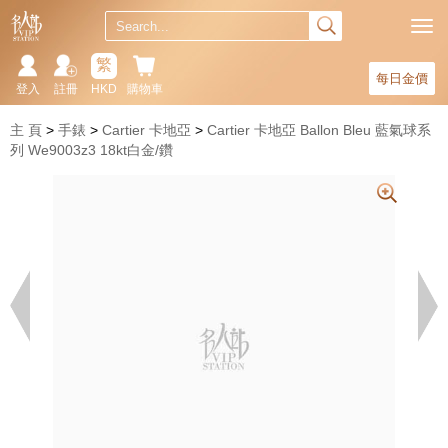
繁
每日金價
登入
註冊
HKD
購物車
主 頁
手錶
Cartier 卡地亞
Cartier 卡地亞 Ballon Bleu 藍氣球系
列 We9003z3 18kt白金/鑽