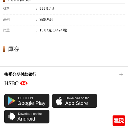
材料
：
999.9足金
系列
：
婚嫁系列
約重
：
15.87克 (0.424兩)
庫存
接受分期付款銀行
GET IT ON
Download on the
Google Play
App Store
Download on the
Android