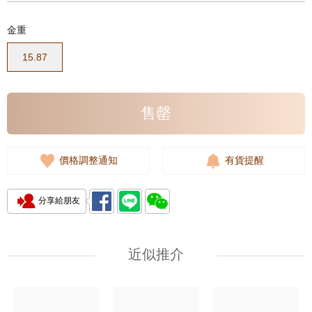
金重
15.87
售罄
價格調整通知
有貨提醒
分享給朋友
近似推介