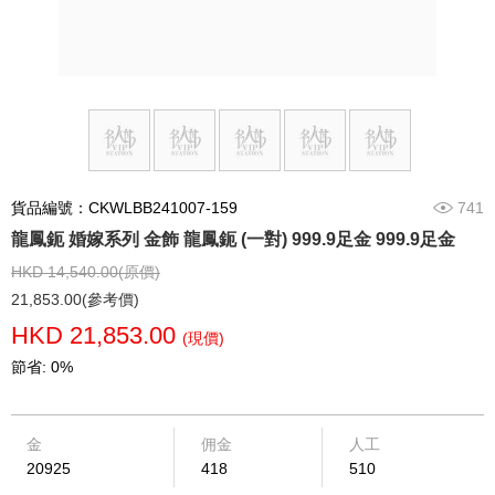
貨品編號：CKWLBB241007-159
741
龍鳳鈪 婚嫁系列 金飾 龍鳳鈪 (一對) 999.9足金 999.9足金
HKD 14,540.00(原價)
21,853.00(參考價)
HKD 21,853.00
(現價)
節省: 0%
金
佣金
人工
20925
418
510