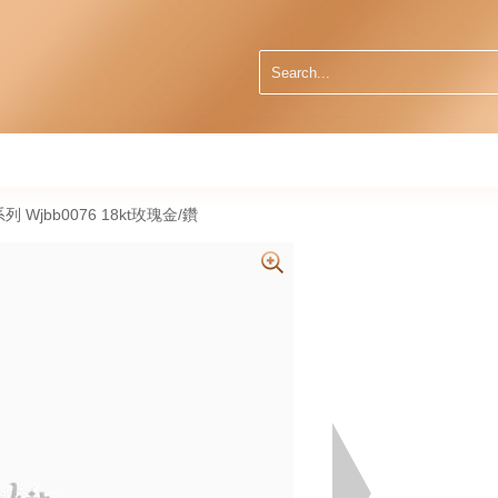
球系列 Wjbb0076 18kt玫瑰金/鑽