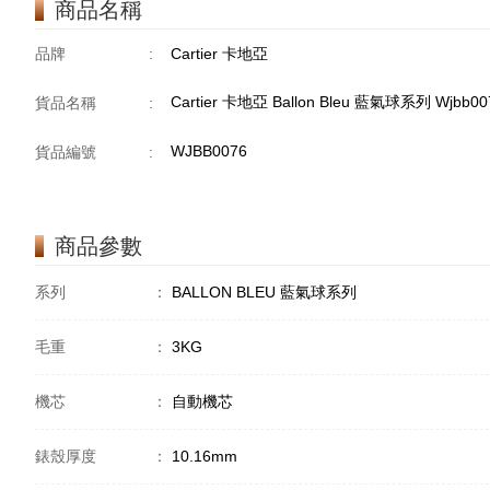
商品名稱
品牌
:
Cartier 卡地亞
Cartier 卡地亞 Ballon Bleu 藍氣球系列 Wjbb0
貨品名稱
:
WJBB0076
貨品編號
:
商品參數
系列
：
BALLON BLEU 藍氣球系列
毛重
：
3KG
機芯
：
自動機芯
錶殼厚度
：
10.16mm