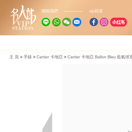
聯絡我們
vip頻道
主 頁
手錶
Cartier 卡地亞
Cartier 卡地亞 Ballon Bleu 藍氣