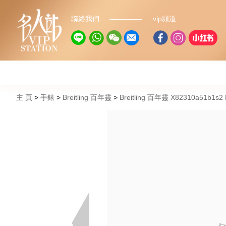
聯絡我們
vip頻道
主 頁
手錶
Breitling 百年靈
Breitling 百年靈 X82310a51b1s2 Bre