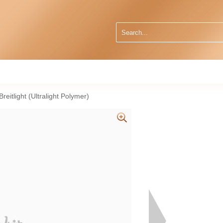
itlight (Ultralight Polymer)