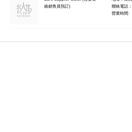
絡銷售員預訂)
聯絡電話：(8
營業時間: