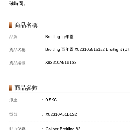
確時間。
商品名稱
品牌
:
Breitling 百年靈
Breitling 百年靈 X82310a51b1s2 Breitlight (Ultr
貨品名稱
:
X82310A51B1S2
貨品編號
:
商品參數
淨重
：
0.5KG
型號
：
X82310A51B1S2
動力儲存
：
Caliber Breitling 82