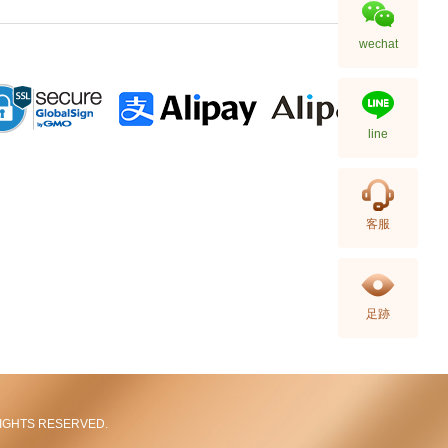
wechat
line
Breitling 百年靈 Premier
客服
璞雅系列 Ab1510171c1p1 精鋼
66,240.00
足跡
L RIGHTS RESERVED.