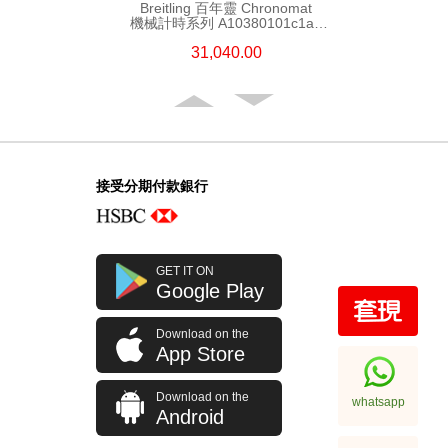
Breitling 百年靈 Chronomat
機械計時系列 A10380101c1a1
精鋼
31,040.00
接受分期付款銀行
GET IT ON
Google Play
Download on the
Breitling 百年靈 Chronomat
App Store
機械計時系列 Ab0136161c1s1
精鋼
57,200.00
Download on the
whatsapp
Android