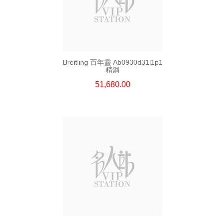
Breitling 百年靈 Ab0930d31l1p1
精鋼
51,680.00