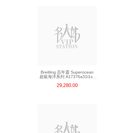
Breitling 百年靈 Superocean
超級海洋系列 A17376a31l1s1
精鋼
29,280.00