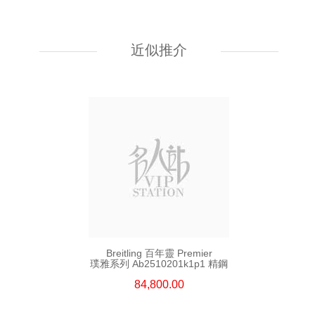
Breitling 百年靈 Superocean
超級海洋系列 A17375211b1a1
精鋼
近似推介
30,480.00
Breitling 百年靈 Premier
璞雅系列 Ab2510201k1p1 精鋼
84,800.00