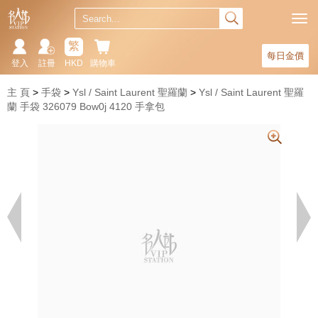
繁
每日金價
登入
註冊
HKD
購物車
主 頁
手袋
Ysl / Saint Laurent 聖羅蘭
Ysl / Saint Laurent 聖羅
蘭 手袋 326079 Bow0j 4120 手拿包