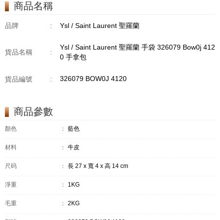
商品名稱
品牌
:
Ysl / Saint Laurent 聖羅蘭
Ysl / Saint Laurent 聖羅蘭 手袋 326079 Bow0j 412
貨品名稱
:
0 手拿包
326079 BOW0J 4120
貨品編號
:
商品參數
顏色
：
藍色
材料
：
牛皮
尺码
：
長 27 x 寬 4 x 高 14 cm
淨重
：
1KG
毛重
：
2KG