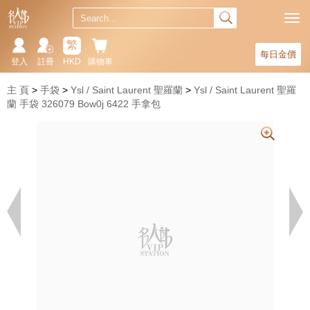
繁
每日金價
登入
註冊
HKD
購物車
主 頁
手袋
Ysl / Saint Laurent 聖羅蘭
Ysl / Saint Laurent 聖羅
蘭 手袋 326079 Bow0j 6422 手拿包