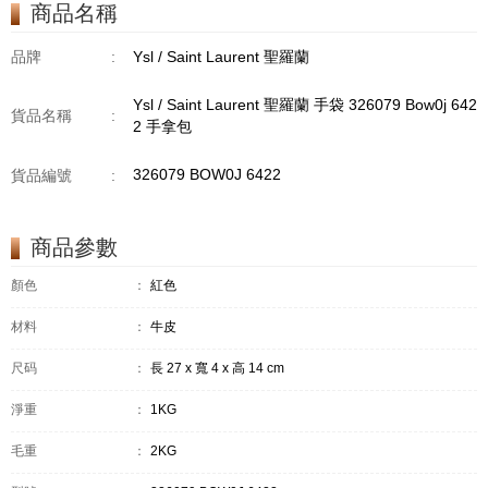
商品名稱
品牌
:
Ysl / Saint Laurent 聖羅蘭
Ysl / Saint Laurent 聖羅蘭 手袋 326079 Bow0j 642
貨品名稱
:
2 手拿包
326079 BOW0J 6422
貨品編號
:
商品參數
顏色
：
紅色
材料
：
牛皮
尺码
：
長 27 x 寬 4 x 高 14 cm
淨重
：
1KG
毛重
：
2KG