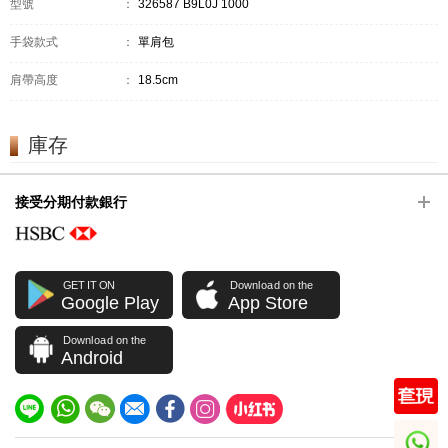
型號
：
326587 B9L0J 1000
手袋款式
：
單肩包
肩帶高度
：
18.5cm
庫存
接受分期付款銀行
GET IT ON
Download on the
Google Play
App Store
Download on the
Android