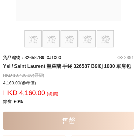
貨品編號：326587B9L0J1000
2891
Ysl / Saint Laurent 聖羅蘭 手袋 326587 B9l0j 1000 單肩包
HKD 10,400.00(原價)
4,160.00(參考價)
HKD 4,160.00
(現價)
節省: 60%
售罄