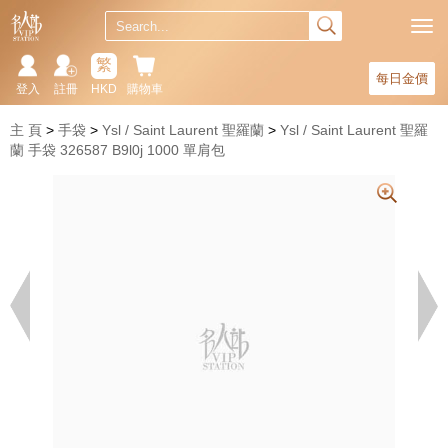
繁
每日金價
登入
註冊
HKD
購物車
主 頁
手袋
Ysl / Saint Laurent 聖羅蘭
Ysl / Saint Laurent 聖羅
蘭 手袋 326587 B9l0j 1000 單肩包