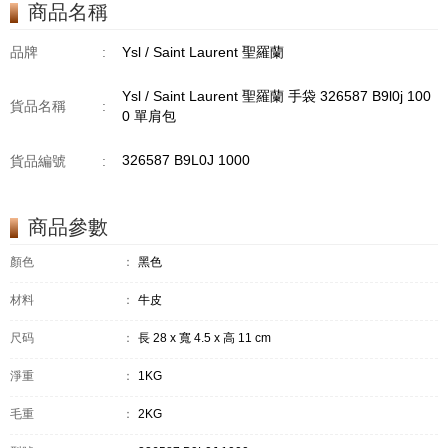
商品名稱
品牌
:
Ysl / Saint Laurent 聖羅蘭
Ysl / Saint Laurent 聖羅蘭 手袋 326587 B9l0j 100
貨品名稱
:
0 單肩包
326587 B9L0J 1000
貨品編號
:
商品參數
顏色
：
黑色
材料
：
牛皮
尺码
：
長 28 x 寬 4.5 x 高 11 cm
淨重
：
1KG
毛重
：
2KG