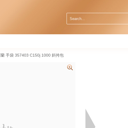
t 聖羅蘭 手袋 357403 C150j 1000 斜挎包