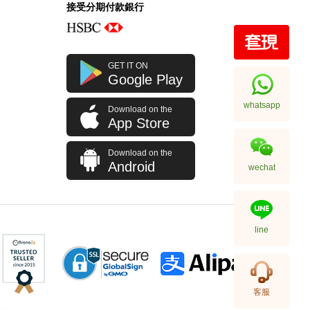
接受分期付款銀行
Ysl / Saint Laurent 聖羅蘭 手袋
GET IT ON
748849 Dv707 1000 單肩包/
Google Play
斜挎包
10,980.00
whatsapp
Download on the
App Store
Download on the
Android
wechat
line
Ysl / Saint Laurent 聖羅蘭 手袋
客服
377828 Bow02 1000 鏈條包/