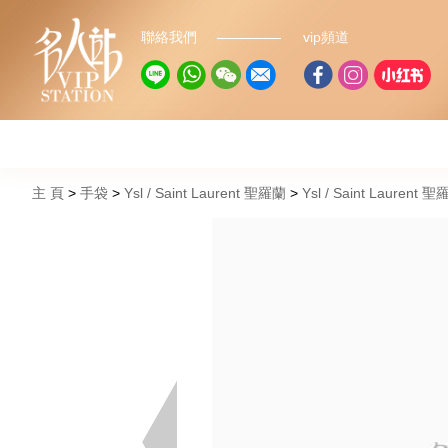
聯絡我們
vip頻道
主 頁
手袋
Ysl / Saint Laurent 聖羅蘭
Ysl / Saint Lauren