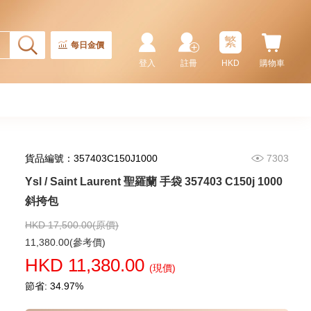
Ysl / Saint Laurent 聖羅蘭 手袋
773995 Aaddi 1000 單肩包/
斜挎包/手提包
繁
10,480.00
每日金價
登入
註冊
HKD
購物車
貨品編號：357403C150J1000
7303
Ysl / Saint Laurent 聖羅蘭 手袋 357403 C150j 1000
斜挎包
HKD 17,500.00(原價)
Ysl / Saint Laurent 聖羅蘭 手袋
11,380.00(參考價)
Lou Mini 821749 Aaeax 1000
HKD 11,380.00
單肩包/斜挎包
(現價)
13,980.00
節省: 34.97%