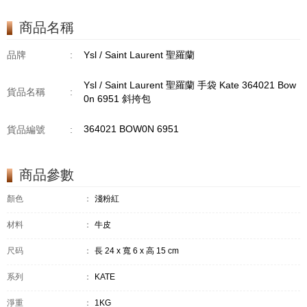
商品名稱
品牌
:
Ysl / Saint Laurent 聖羅蘭
Ysl / Saint Laurent 聖羅蘭 手袋 Kate 364021 Bow
貨品名稱
:
0n 6951 斜挎包
364021 BOW0N 6951
貨品編號
:
商品參數
顏色
：
淺粉紅
材料
：
牛皮
尺码
：
長 24 x 寬 6 x 高 15 cm
系列
：
KATE
淨重
：
1KG