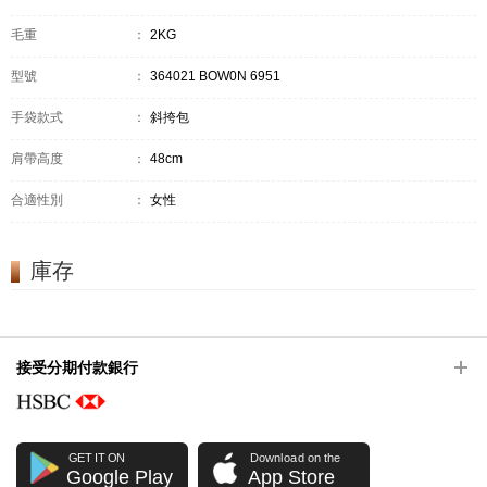
毛重
：
2KG
型號
：
364021 BOW0N 6951
手袋款式
：
斜挎包
肩帶高度
：
48cm
合適性別
：
女性
庫存
接受分期付款銀行
GET IT ON
Download on the
Google Play
App Store