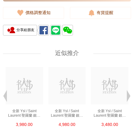
價格調整通知
有貨提醒
分享給朋友
近似推介
全新 Ysl / Saint
全新 Ysl / Saint
全新 Ysl / Saint
Laurent 聖羅蘭 銀包
Laurent 聖羅蘭 銀包
Laurent 聖羅蘭 銀包
453276 Bty0u 1000
668288 Bow01 1000
414404 Aaa44 1722
3,980.00
4,980.00
3,480.00
短身折疊款銀包
短身拉鏈款銀包
短身啪鈕款銀包