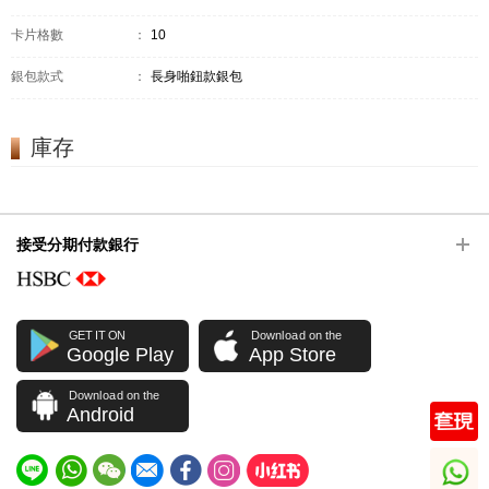
卡片格數
：
10
銀包款式
：
長身啪鈕款銀包
庫存
接受分期付款銀行
GET IT ON
Download on the
Google Play
App Store
Download on the
Android