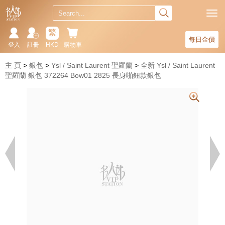
繁
每日金價
登入
註冊
HKD
購物車
主 頁
銀包
Ysl / Saint Laurent 聖羅蘭
全新 Ysl / Saint Laurent
聖羅蘭 銀包 372264 Bow01 2825 長身啪鈕款銀包