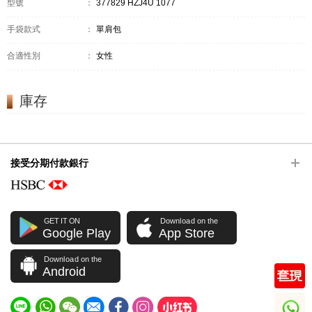
型號
：
377829 HZJ4U 1077
手袋款式
：
單肩包
合適性別
：
女性
庫存
接受分期付款銀行
GET IT ON
Download on the
Google Play
App Store
Download on the
Android