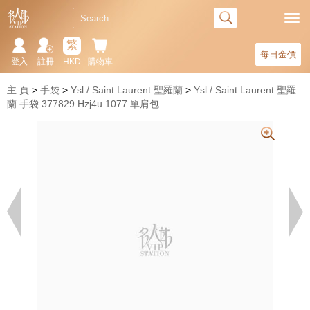
繁
每日金價
登入
註冊
HKD
購物車
主 頁
手袋
Ysl / Saint Laurent 聖羅蘭
Ysl / Saint Laurent 聖羅
蘭 手袋 377829 Hzj4u 1077 單肩包