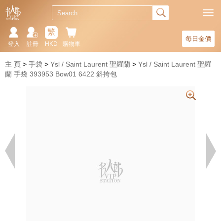
繁
每日金價
登入
註冊
HKD
購物車
主 頁
手袋
Ysl / Saint Laurent 聖羅蘭
Ysl / Saint Laurent 聖羅
蘭 手袋 393953 Bow01 6422 斜挎包