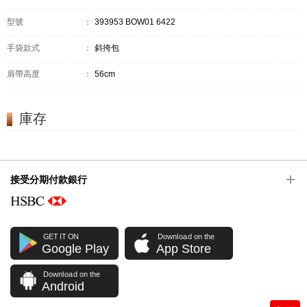
型號
：
393953 BOW01 6422
手袋款式
：
斜挎包
肩帶高度
：
56cm
庫存
接受分期付款銀行
GET IT ON
Download on the
Google Play
App Store
Download on the
Android