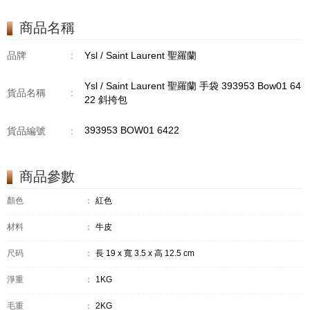
商品名稱
品牌
:
Ysl / Saint Laurent 聖羅蘭
Ysl / Saint Laurent 聖羅蘭 手袋 393953 Bow01 64
貨品名稱
:
22 斜挎包
393953 BOW01 6422
貨品編號
:
商品參數
顏色
：
紅色
材料
：
牛皮
尺码
：
長 19 x 寬 3.5 x 高 12.5 cm
淨重
：
1KG
毛重
：
2KG