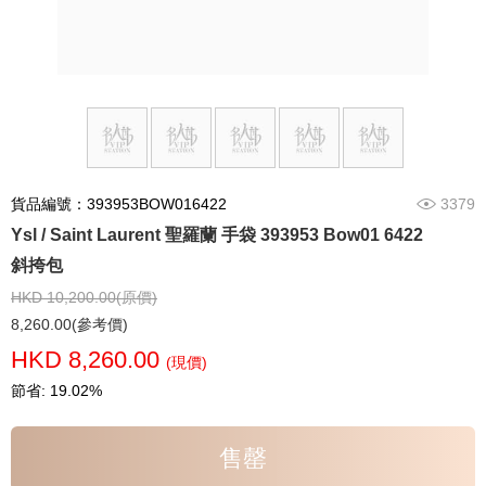
貨品編號：393953BOW016422
3379
Ysl / Saint Laurent 聖羅蘭 手袋 393953 Bow01 6422
斜挎包
HKD 10,200.00(原價)
8,260.00(參考價)
HKD 8,260.00
(現價)
節省: 19.02%
售罄