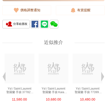
價格調整通知
有貨提醒
分享給朋友
近似推介
Ysl / Saint Laurent
Ysl / Saint Laurent
Ysl / Saint Laurent
聖羅蘭 手袋 377828
聖羅蘭 手袋 Kaia
聖羅蘭 手袋 773995
Bow02 1000 鏈條包/
668809 Bwr0w 1000
Aaddi 1000 單肩包/
11,580.00
10,680.00
10,480.00
斜挎包
單肩包/斜挎包
斜挎包/手提包