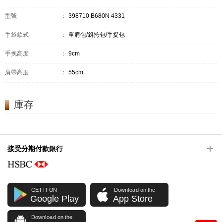
型號
：
398710 B680N 4331
手袋款式
：
單肩包/斜挎包/手提包
手挽高度
：
9cm
肩帶高度
：
55cm
庫存
接受分期付款銀行
GET IT ON
Download on the
Google Play
App Store
Download on the