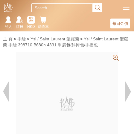
繁
每日金價
登入
註冊
HKD
購物車
主 頁
手袋
Ysl / Saint Laurent 聖羅蘭
Ysl / Saint Laurent 聖羅
蘭 手袋 398710 B680n 4331 單肩包/斜挎包/手提包