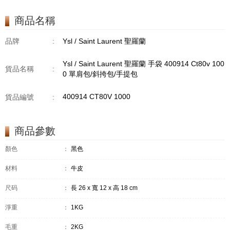
商品名稱
品牌
:
Ysl / Saint Laurent 聖羅蘭
Ysl / Saint Laurent 聖羅蘭 手袋 400914 Ct80v 100
貨品名稱
:
0 單肩包/斜挎包/手提包
400914 CT80V 1000
貨品編號
:
商品參數
顏色
：
黑色
材料
：
牛皮
尺码
：
長 26 x 寬 12 x 高 18 cm
淨重
：
1KG
毛重
：
2KG