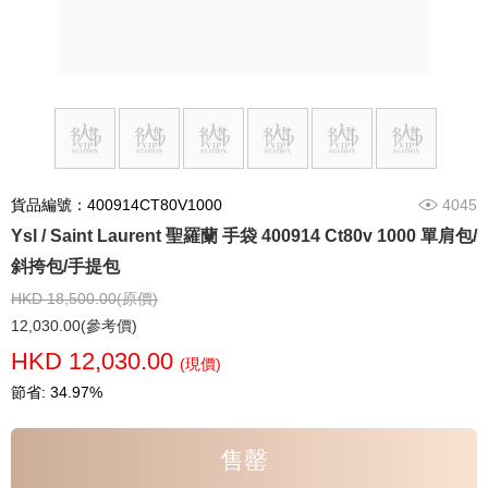
貨品編號：400914CT80V1000
4045
Ysl / Saint Laurent 聖羅蘭 手袋 400914 Ct80v 1000 單肩包/
斜挎包/手提包
HKD 18,500.00(原價)
12,030.00(參考價)
HKD 12,030.00
(現價)
節省: 34.97%
售罄