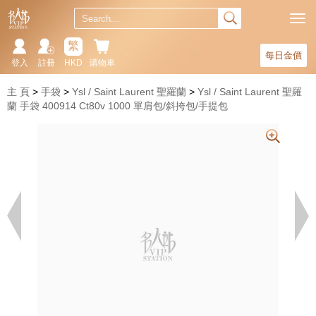
繁
每日金價
登入
註冊
HKD
購物車
主 頁
手袋
Ysl / Saint Laurent 聖羅蘭
Ysl / Saint Laurent 聖羅
蘭 手袋 400914 Ct80v 1000 單肩包/斜挎包/手提包