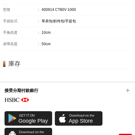
型號
：
400914 CT80V 1000
手袋款式
：
單肩包/斜挎包/手提包
手挽高度
：
10cm
肩帶高度
：
50cm
庫存
接受分期付款銀行
GET IT ON
Download on the
Google Play
App Store
Download on the