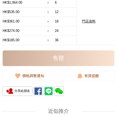
HK$1,064.00
x
6
HK$535.00
x
12
HK$361.00
x
18
門店資料
HK$274.00
x
24
HK$185.00
x
36
售罄
價格調整通知
有貨提醒
分享給朋友
近似推介