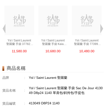
Ysl / Saint Laurent
Ysl / Saint Laurent
Ysl / Saint Laurent
聖羅蘭 手袋 377828
聖羅蘭 手袋 Kaia
聖羅蘭 手袋 773995
Bow02 1000 鏈條包/
668809 Bwr0w 1000
Aaddi 1000 單肩包/
11,580.00
10,680.00
10,480.00
斜挎包
單肩包/斜挎包
斜挎包/手提包
商品名稱
品牌
:
Ysl / Saint Laurent 聖羅蘭
Ysl / Saint Laurent 聖羅蘭 手袋 Sac De Jour 4130
貨品名稱
:
49 D8p24 1140 單肩包/斜挎包/手提包
413049 D8P24 1140
貨品編號
: