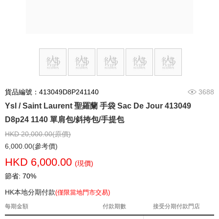
貨品編號：413049D8P241140
3688
Ysl / Saint Laurent 聖羅蘭 手袋 Sac De Jour 413049
D8p24 1140 單肩包/斜挎包/手提包
HKD 20,000.00(原價)
6,000.00(參考價)
HKD 6,000.00
(現價)
節省: 70%
HK本地分期付款
(僅限當地門市交易)
每期金額
付款期數
接受分期付款門店