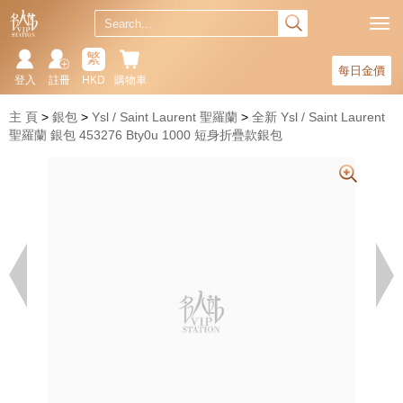
繁
每日金價
登入
註冊
HKD
購物車
主 頁
銀包
Ysl / Saint Laurent 聖羅蘭
全新 Ysl / Saint Laurent
聖羅蘭 銀包 453276 Bty0u 1000 短身折疊款銀包