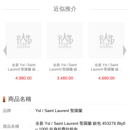
近似推介
全新 Ysl / Saint
全新 Ysl / Saint
全新 Ysl / Saint
Laurent 聖羅蘭 銀包
Laurent 聖羅蘭 銀包
Laurent 聖羅蘭 銀包
668288 Bow01 1000
414404 Aaa44 1722
692061 Bow01 1000
4,980.00
3,480.00
4,680.00
短身拉鏈款銀包
短身啪鈕款銀包
短身啪鈕款銀包
商品名稱
品牌
:
Ysl / Saint Laurent 聖羅蘭
全新 Ysl / Saint Laurent 聖羅蘭 銀包 453276 Bty0
貨品名稱
:
u 1000 短身折疊款銀包