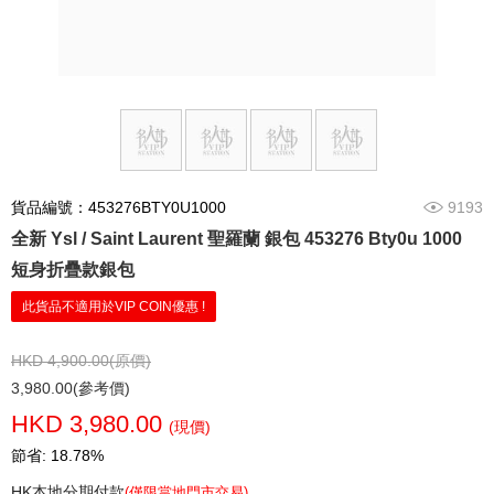
貨品編號：453276BTY0U1000
9193
全新 Ysl / Saint Laurent 聖羅蘭 銀包 453276 Bty0u 1000
短身折疊款銀包
此貨品不適用於VIP COIN優惠 !
HKD 4,900.00(原價)
3,980.00(參考價)
HKD 3,980.00
(現價)
節省: 18.78%
HK本地分期付款
(僅限當地門市交易)