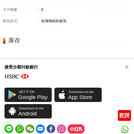
卡片格數
：
6
銀包款式
：
短身啪鈕款銀包
庫存
接受分期付款銀行
GET IT ON
Download on the
Google Play
App Store
Download on the
Android