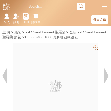
繁
每日金價
登入
註冊
HKD
購物車
主 頁
銀包
Ysl / Saint Laurent 聖羅蘭
全新 Ysl / Saint Laurent
聖羅蘭 銀包 504965 0j406 1000 短身啪鈕款銀包