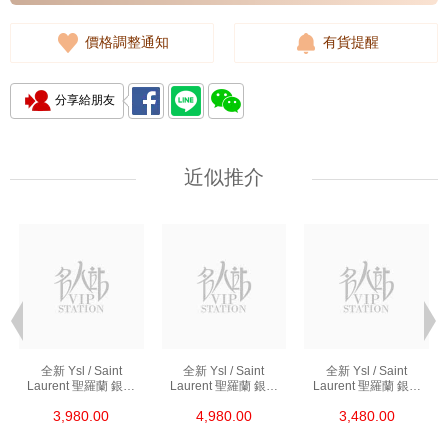
價格調整通知
有貨提醒
分享給朋友
近似推介
全新 Ysl / Saint
全新 Ysl / Saint
全新 Ysl / Saint
Laurent 聖羅蘭 銀包
Laurent 聖羅蘭 銀包
Laurent 聖羅蘭 銀包
453276 Bty0u 1000
668288 Bow01 1000
414404 Aaa44 1722
3,980.00
4,980.00
3,480.00
短身折疊款銀包
短身拉鏈款銀包
短身啪鈕款銀包