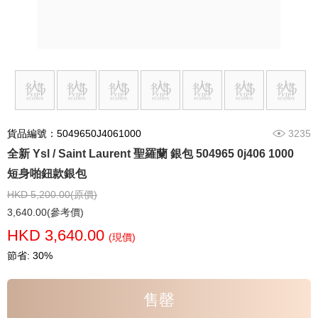
貨品編號：5049650J4061000
3235
全新 Ysl / Saint Laurent 聖羅蘭 銀包 504965 0j406 1000
短身啪鈕款銀包
HKD 5,200.00(原價)
3,640.00(參考價)
HKD 3,640.00
(現價)
節省: 30%
售罄