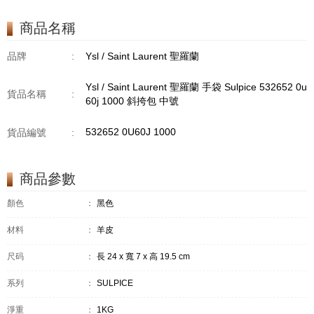
商品名稱
品牌
:
Ysl / Saint Laurent 聖羅蘭
Ysl / Saint Laurent 聖羅蘭 手袋 Sulpice 532652 0u
貨品名稱
:
60j 1000 斜挎包 中號
532652 0U60J 1000
貨品編號
:
商品參數
顏色
：
黑色
材料
：
羊皮
尺码
：
長 24 x 寬 7 x 高 19.5 cm
系列
：
SULPICE
淨重
：
1KG