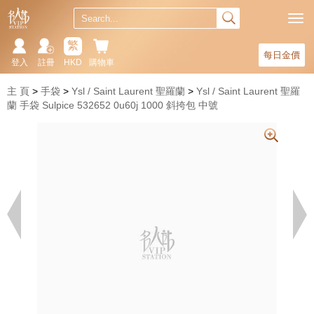
繁
每日金價
登入
註冊
HKD
購物車
主 頁
手袋
Ysl / Saint Laurent 聖羅蘭
Ysl / Saint Laurent 聖羅
蘭 手袋 Sulpice 532652 0u60j 1000 斜挎包 中號