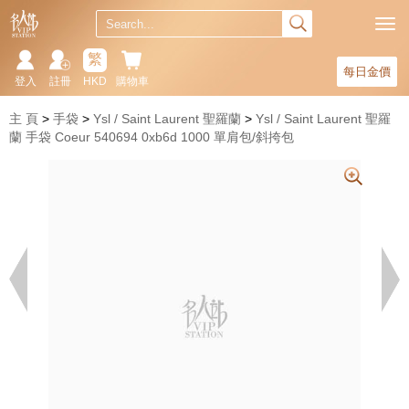
繁
每日金價
登入
註冊
HKD
購物車
主 頁
手袋
Ysl / Saint Laurent 聖羅蘭
Ysl / Saint Laurent 聖羅
蘭 手袋 Coeur 540694 0xb6d 1000 單肩包/斜挎包