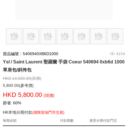
貨品編號：5406940XB6D1000
4154
Ysl / Saint Laurent 聖羅蘭 手袋 Coeur 540694 0xb6d 1000
單肩包/斜挎包
HKD 14,500.00(原價)
5,800.00(參考價)
HKD 5,800.00
(現價)
節省: 60%
HK本地分期付款
(僅限當地門市交易)
每期金額
付款期數
接受分期付款門店