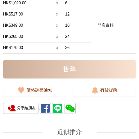
HK$1,029.00
x
6
HK$517.00
x
12
HK$349.00
x
18
門店資料
HK$265.00
x
24
HK$179.00
x
36
售罄
價格調整通知
有貨提醒
分享給朋友
近似推介