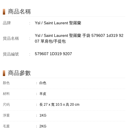
商品名稱
品牌
:
Ysl / Saint Laurent 聖羅蘭
Ysl / Saint Laurent 聖羅蘭 手袋 579607 1d319 92
貨品名稱
:
07 單肩包/手提包
579607 1D319 9207
貨品編號
:
商品參數
顏色
：
白色
材料
：
羊皮
尺码
：
長 27 x 寬 10.5 x 高 20 cm
淨重
：
1KG
毛重
：
2KG