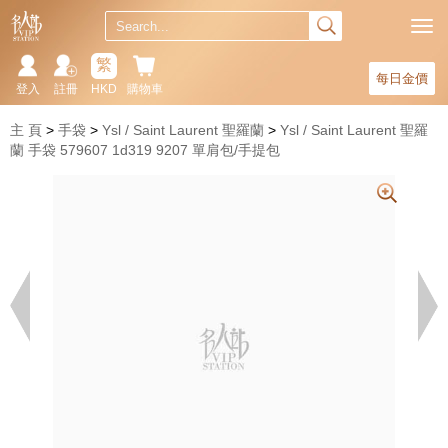
繁
每日金價
登入
註冊
HKD
購物車
主 頁
手袋
Ysl / Saint Laurent 聖羅蘭
Ysl / Saint Laurent 聖羅
蘭 手袋 579607 1d319 9207 單肩包/手提包