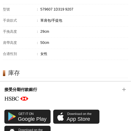
型號
：
579607 1D319 9207
手袋款式
：
單肩包/手提包
手挽高度
：
29cm
肩帶高度
：
50cm
合適性別
：
女性
庫存
接受分期付款銀行
GET IT ON
Download on the
Google Play
App Store
Download on the