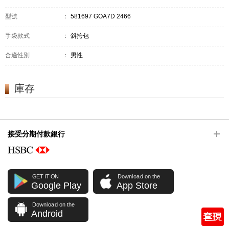
型號
：
581697 GOA7D 2466
手袋款式
：
斜挎包
合適性別
：
男性
庫存
接受分期付款銀行
GET IT ON
Download on the
Google Play
App Store
Download on the
Android