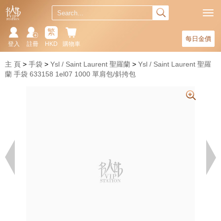
繁
每日金價
登入
註冊
HKD
購物車
主 頁
手袋
Ysl / Saint Laurent 聖羅蘭
Ysl / Saint Laurent 聖羅
蘭 手袋 633158 1el07 1000 單肩包/斜挎包