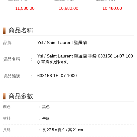
Bow02 1000 鏈條包/
668809 Bwr0w 1000
Aaddi 1000 單肩包/
11,580.00
10,680.00
10,480.00
斜挎包
單肩包/斜挎包
斜挎包/手提包
商品名稱
品牌
:
Ysl / Saint Laurent 聖羅蘭
Ysl / Saint Laurent 聖羅蘭 手袋 633158 1el07 100
貨品名稱
:
0 單肩包/斜挎包
633158 1EL07 1000
貨品編號
:
商品參數
顏色
：
黑色
材料
：
牛皮
尺码
：
長 27.5 x 寬 9 x 高 21 cm