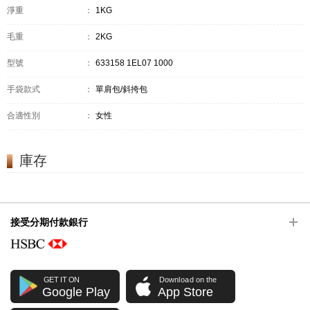
淨重
：
1KG
毛重
：
2KG
型號
：
633158 1EL07 1000
手袋款式
：
單肩包/斜挎包
合適性別
：
女性
庫存
接受分期付款銀行
GET IT ON
Download on the
Google Play
App Store