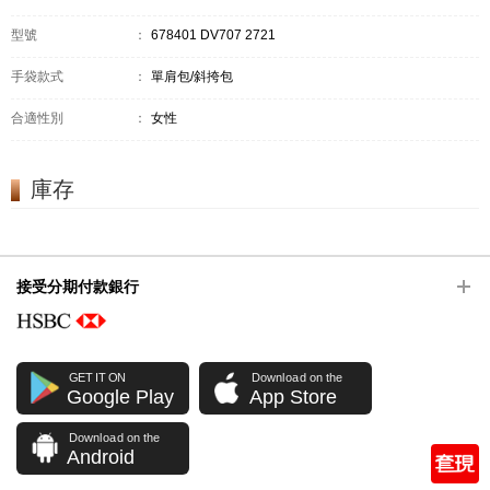
型號
：
678401 DV707 2721
手袋款式
：
單肩包/斜挎包
合適性別
：
女性
庫存
接受分期付款銀行
GET IT ON
Download on the
Google Play
App Store
Download on the
Android