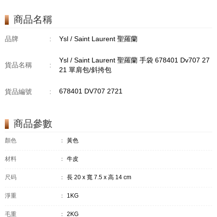
商品名稱
品牌
:
Ysl / Saint Laurent 聖羅蘭
Ysl / Saint Laurent 聖羅蘭 手袋 678401 Dv707 27
貨品名稱
:
21 單肩包/斜挎包
678401 DV707 2721
貨品編號
:
商品參數
顏色
：
黃色
材料
：
牛皮
尺码
：
長 20 x 寬 7.5 x 高 14 cm
淨重
：
1KG
毛重
：
2KG