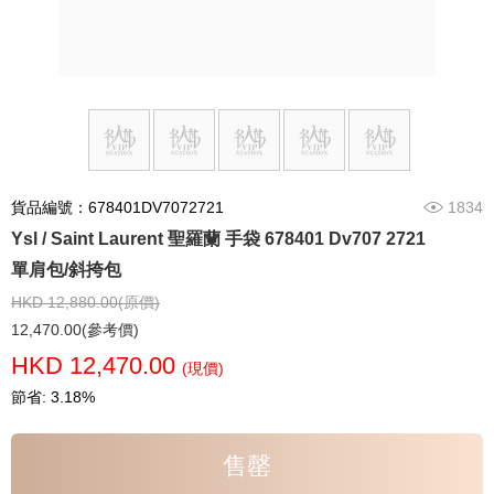
貨品編號：678401DV7072721
1834
Ysl / Saint Laurent 聖羅蘭 手袋 678401 Dv707 2721
單肩包/斜挎包
HKD 12,880.00(原價)
12,470.00(參考價)
HKD 12,470.00
(現價)
節省: 3.18%
售罄