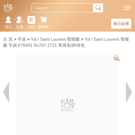
繁
每日金價
登入
註冊
HKD
購物車
主 頁
手袋
Ysl / Saint Laurent 聖羅蘭
Ysl / Saint Laurent 聖羅
蘭 手袋 678401 Dv707 2721 單肩包/斜挎包