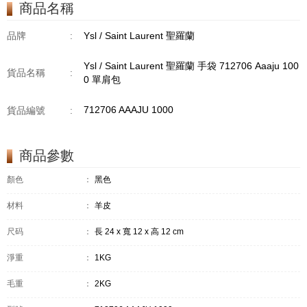
商品名稱
品牌
:
Ysl / Saint Laurent 聖羅蘭
Ysl / Saint Laurent 聖羅蘭 手袋 712706 Aaaju 100
貨品名稱
:
0 單肩包
712706 AAAJU 1000
貨品編號
:
商品參數
顏色
：
黑色
材料
：
羊皮
尺码
：
長 24 x 寬 12 x 高 12 cm
淨重
：
1KG
毛重
：
2KG