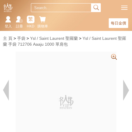
繁
每日金價
登入
註冊
HKD
購物車
主 頁
手袋
Ysl / Saint Laurent 聖羅蘭
Ysl / Saint Laurent 聖羅
蘭 手袋 712706 Aaaju 1000 單肩包