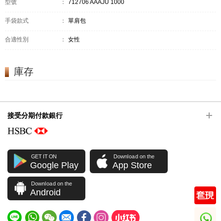
型號
：
712706 AAAJU 1000
手袋款式
：
單肩包
合適性別
：
女性
庫存
接受分期付款銀行
GET IT ON
Download on the
Google Play
App Store
Download on the
Android