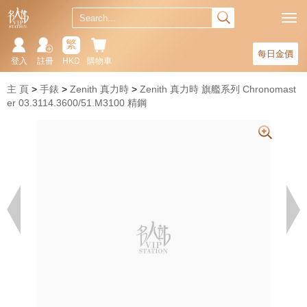
繁
每日金價
登入
註冊
HKD
購物車
主 頁
手錶
Zenith 真力時
Zenith 真力時 旗艦系列 Chronomast
er 03.3114.3600/51.M3100 精鋼