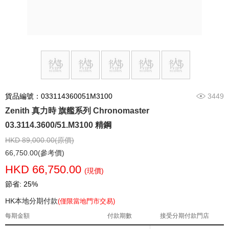
貨品編號：033114360051M3100
3449
Zenith 真力時 旗艦系列 Chronomaster
03.3114.3600/51.M3100 精鋼
HKD 89,000.00(原價)
66,750.00(參考價)
HKD 66,750.00
(現價)
節省: 25%
HK本地分期付款
(僅限當地門市交易)
每期金額
付款期數
接受分期付款門店