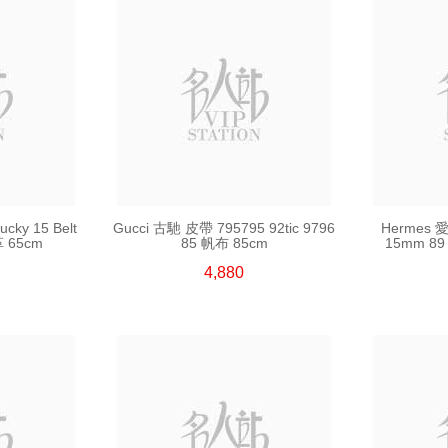
ky 15 Belt
Gucci 古馳 皮帶 795795 92tic 9796
Hermes 愛
革 65cm
85 帆布 85cm
15mm 89
4,880