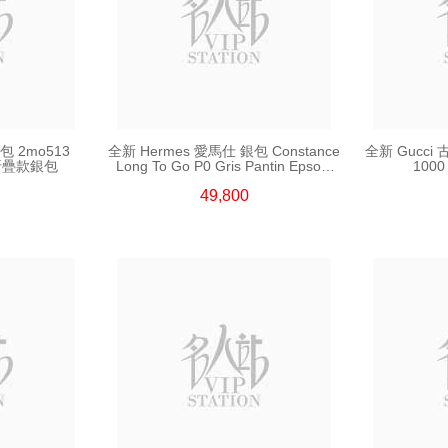
包 2mo513
全新 Hermes 愛馬仕 銀包 Constance
全新 Gucci 
身折疊款銀包
Long To Go P0 Gris Pantin Epsom
100
Gp 長身鎖扣款銀包
49,800