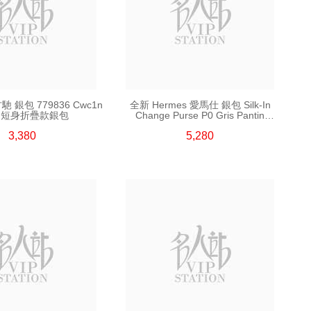
古馳 銀包 779836 Cwc1n
全新 Hermes 愛馬仕 銀包 Silk-In
0 短身折疊款銀包
Change Purse P0 Gris Pantin
短身拉鏈款銀包
3,380
5,280