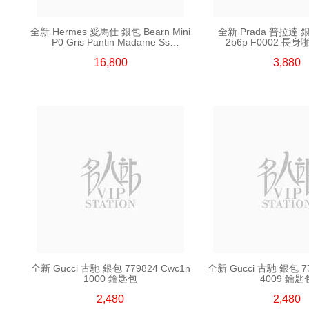
全新 Hermes 愛馬仕 銀包 Bearn Mini
全新 Prada 普拉達 銀
P0 Gris Pantin Madame Ss
2b6p F0002 長
短身抽帶款銀包
16,800
3,880
全新 Gucci 古馳 銀包 779824 Cwc1n
全新 Gucci 古馳 銀包 77
1000 鑰匙包
4009 鑰匙
2,480
2,480