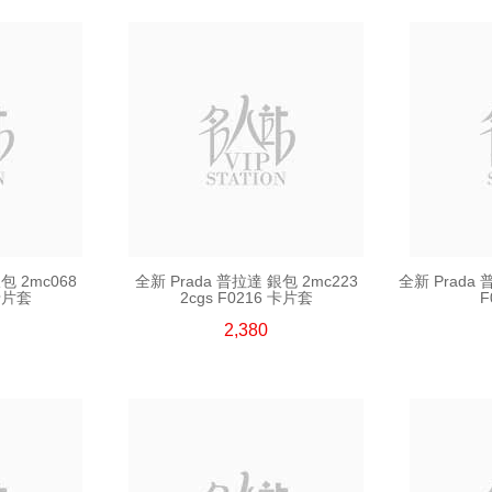
包 2mc068
全新 Prada 普拉達 銀包 2mc223
全新 Prada 
 卡片套
2cgs F0216 卡片套
F
2,380