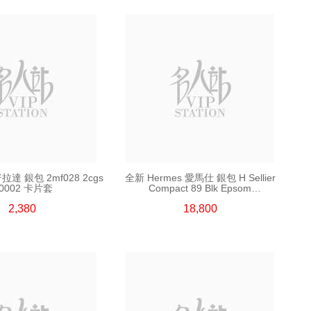
普拉達 銀包 2mf028 2cgs
全新 Hermes 愛馬仕 銀包 H Sellier
0002 卡片套
Compact 89 Blk Epsom
短身折疊款銀包
2,380
18,800