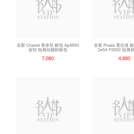
全新 Chanel 香奈兒 銀包 Ap4893
全新 Prada 普拉達 銀
金扣 短身拉鏈款銀包
2e54 F0002 短
7,080
4,880