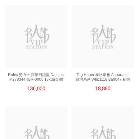
Rolex 勞力士 恒動日誌型 Datejust
Tag Heuer 泰格豪雅 Aquaracer
M278344RBR-0006 18kt白金/鑽
兢潛系列 Wbp1118.Ba0047 精鋼
136,000
18,880