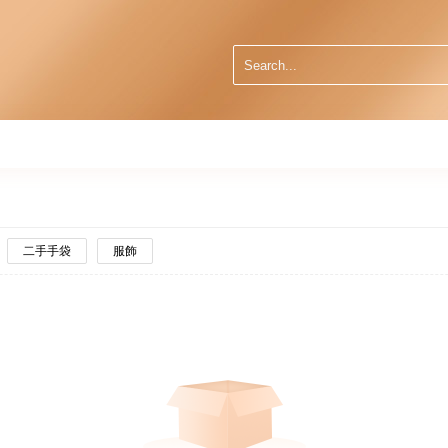
二手手袋
服飾