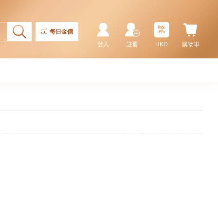
繁
每日金價
登入
註冊
HKD
購物車