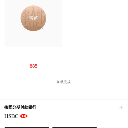
售罄
885
加載完成!
接受分期付款銀行