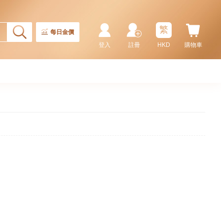
繁
每日金價
登入
註冊
HKD
購物車