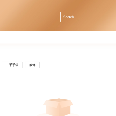
二手手袋
服飾