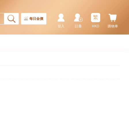
繁
每日金價
登入
註冊
HKD
購物車