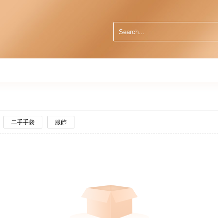
二手手袋
服飾