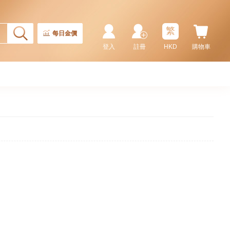
繁
每日金價
登入
註冊
HKD
購物車