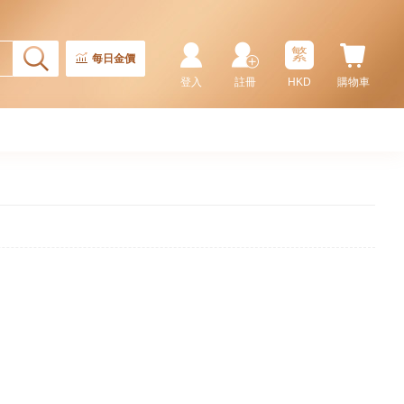
繁
每日金價
登入
註冊
HKD
購物車