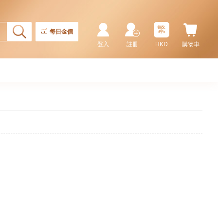
繁
每日金價
登入
註冊
HKD
購物車